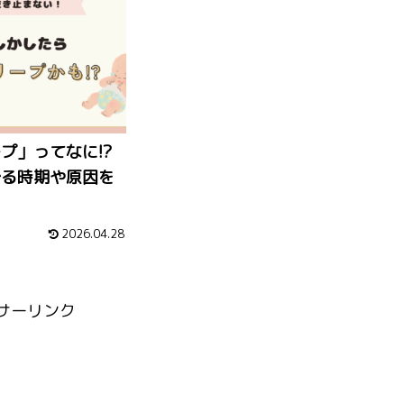
プ」ってなに!?
ずる時期や原因を
2026.04.28
サーリンク