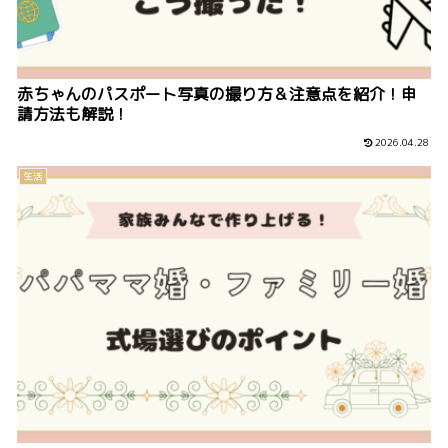
赤ちゃんのパスポート写真の撮り方＆注意点を紹介！申
請方法も解説！
2026.04.28
生活