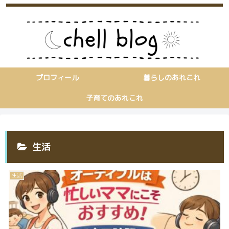
プロフィール
暮らしのあれこれ
子育てのあれこれ
生活
生活