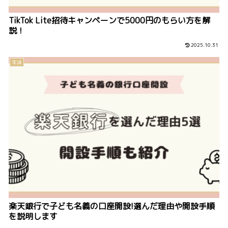
TikTok Lite招待キャンペーンで5000円のもらい方を解
説！
2025.10.31
生活
楽天銀行で子ども名義の口座開設!選んだ理由や開設手順
を説明します