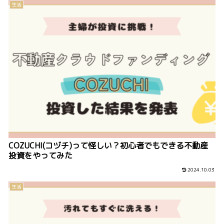
生活
COZUCHI(コヅチ)って怪しい？初心者でもできる不動産
投資をやってみた
2024.10.03
生活