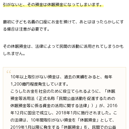
引がないと、その預金は休眠預金になってしまいます。
最初に子ども名義の口座にお金を預けて、あとはほったらかしにす
る場合は注意が必要です。
その休眠預金は、法律によって民間の活動に活用されてしまうかも
しれません。
10年以上取引がない預金は、過去の実績をみると、毎年
1,200億円程度発生しています。
こうしたお金を社会のために役立てられるように、「休眠
預金等活用法（正式名称「民間公益活動を促進するための
休眠預金等に係る資金の活用に関する法律」）」が、2016
年12月に国会で成立し、2018年1月に施行されました。こ
の法律は、10年間取引がない預金を「休眠預金」として、
2019年1月以降に発生する「休眠預金」を、民間での公益