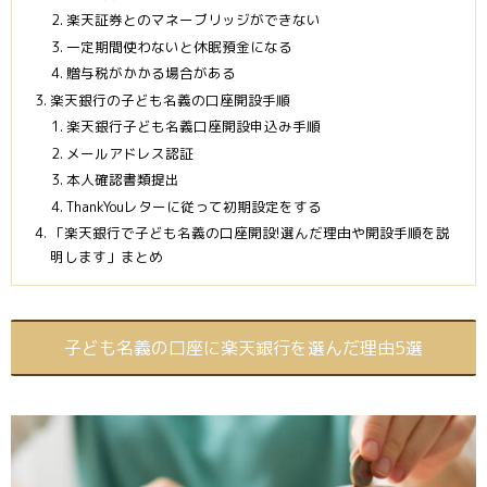
楽天証券とのマネーブリッジができない
一定期間使わないと休眠預金になる
贈与税がかかる場合がある
楽天銀行の子ども名義の口座開設手順
楽天銀行子ども名義口座開設申込み手順
メールアドレス認証
本人確認書類提出
ThankYouレターに従って初期設定をする
「楽天銀行で子ども名義の口座開設!選んだ理由や開設手順を説
明します」まとめ
子ども名義の口座に楽天銀行を選んだ理由5選