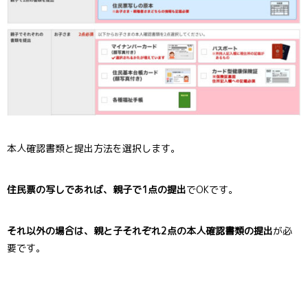
本人確認書類と提出方法を選択します。
住民票の写しであれば、親子で1点の提出
でOKです。
それ以外の場合は、親と子それぞれ2点の本人確認書類の提出
が必
要です。