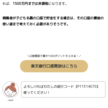
れば、
1500万円までは非課税
になります。
親権者が
子ども名義の口座で貯金をする場合は、その口座の最後の
使い道まで考えておく必要がありそうです。
＼口座開設で最大1500ポイントもらえる！／
楽天銀行口座開設はこちら
よろしければわたしの紹介コード【P11314070】
使ってください！
chell