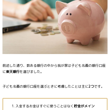
前述した通り、数ある銀行の中から我が家は子ども名義の銀行口座
に
楽天銀行
を選びました。
子ども名義の銀行口座を選ぶときに考慮したことは主に
2つ
です。
入金するお金はすぐに使うことはなく
貯金がメイン