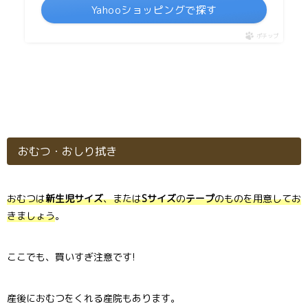
Yahooショッピングで探す
ポチップ
おむつ・おしり拭き
おむつは
新生児サイズ
、または
Sサイズ
の
テープ
のものを用意してお
きましょう
。
ここでも、買いすぎ注意です!
産後におむつをくれる産院もあります。