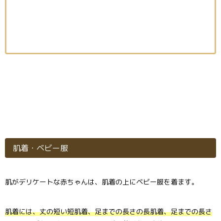
肌着・ベビー服
肌がデリケートな赤ちゃんは、肌着の上にベビー服を着ます。
肌着には、丈の短い短肌着、足までの長さの長肌着、足までの長さ