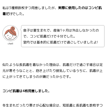
私は3種類数枚ずつ用意しましたが、
実際に使用したのはコンビ肌
着だけ
でした。
息子は夏生まれで、産後1ヶ月は外出しなかったの
で、コンビ肌着だけで十分でした。
室内では基本的に肌着だけで過ごしていましたよ!
chell
似たような長肌着を着なかった理由は、肌着だけで過ごす場合は足
元が寒そうなことと、抱き上げたり授乳しているうちに、肌着が上
に上がってきてしまうのが嫌だったからです。
コンビ肌着は4枚用意しました
。
冬生まれだったり寒さが心配な場合は、短肌着と長肌着も数枚ずつ