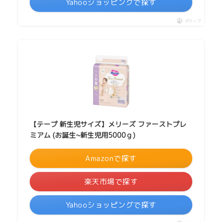
Yahooショッピングで探す
ポチップ
【テープ 新生児サイズ】メリーズ ファーストプレ
ミアム (お誕生~新生児用5000ｇ)
Amazonで探す
楽天市場で探す
Yahooショッピングで探す