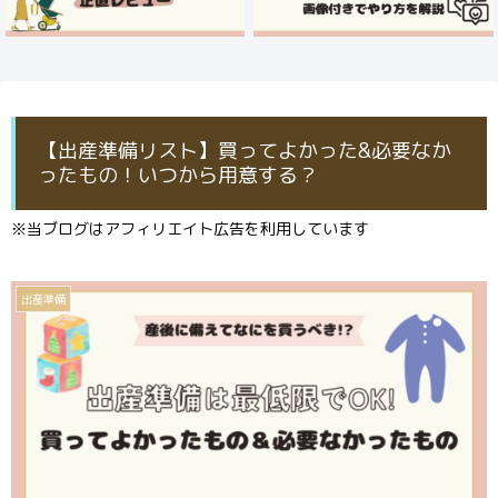
【出産準備リスト】買ってよかった&必要なか
ったもの！いつから用意する？
※当ブログはアフィリエイト広告を利用しています
出産準備