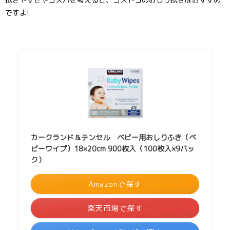
ですよ!
カークランド＆テンセル ベビー用おしりふき（ベ
ビーワイプ）18×20cm 900枚入（100枚入×9パッ
ク）
Amazonで探す
楽天市場で探す