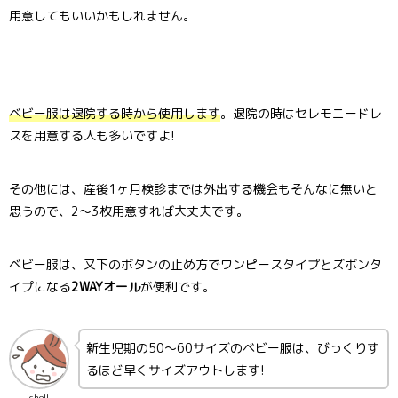
用意してもいいかもしれません。
ベビー服は退院する時から使用します
。退院の時はセレモニードレ
スを用意する人も多いですよ!
その他には、産後1ヶ月検診までは外出する機会もそんなに無いと
思うので、2〜3枚用意すれば大丈夫です。
ベビー服は、又下のボタンの止め方でワンピースタイプとズボンタ
イプになる
2WAYオール
が便利です。
新生児期の50〜60サイズのベビー服は、びっくりす
るほど早くサイズアウトします!
chell