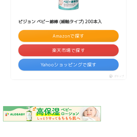
ピジョン ベビー綿棒 (細軸タイプ) 200本入
Amazonで探す
楽天市場で探す
Yahooショッピングで探す
ポチップ