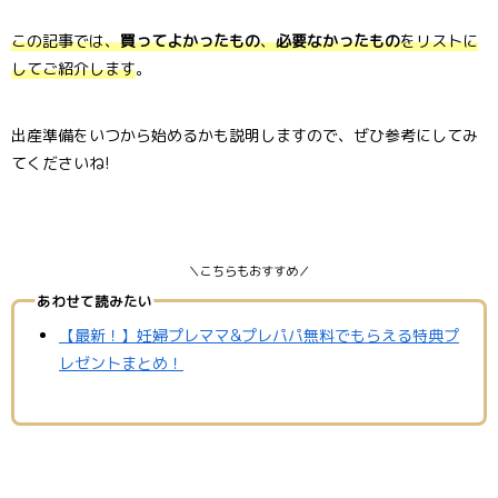
この記事では、
買ってよかったもの
、
必要なかったもの
をリストに
してご紹介します
。
出産準備をいつから始めるかも説明しますので、ぜひ参考にしてみ
てくださいね!
＼こちらもおすすめ／
あわせて読みたい
【最新！】妊婦プレママ&プレパパ無料でもらえる特典プ
レゼントまとめ！