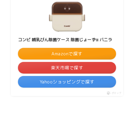
コンビ 哺乳びん除菌ケース 除菌じょーずα バニラ
Amazonで探す
楽天市場で探す
Yahooショッピングで探す
ポチップ