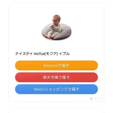
ナイスデイ mofua(モフア) イブル
Amazonで探す
楽天市場で探す
Yahooショッピングで探す
ポチップ