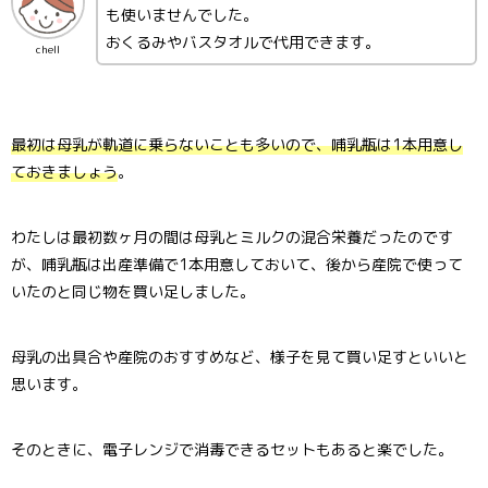
も使いませんでした。
おくるみやバスタオルで代用できます。
chell
最初は母乳が軌道に乗らないことも多いので、哺乳瓶は1本用意し
ておきましょう
。
わたしは最初数ヶ月の間は母乳とミルクの混合栄養だったのです
が、哺乳瓶は出産準備で1本用意しておいて、後から産院で使って
いたのと同じ物を買い足しました。
母乳の出具合や産院のおすすめなど、様子を見て買い足すといいと
思います。
そのときに、電子レンジで消毒できるセットもあると楽でした。