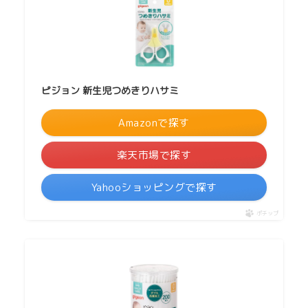
ピジョン 新生児つめきりハサミ
Amazonで探す
楽天市場で探す
Yahooショッピングで探す
ポチップ