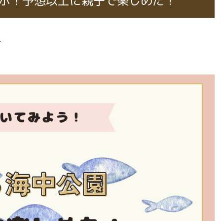
ポ！予想以上に親子で楽しめた！
す