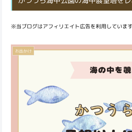
かつうら海中公園の海中展望塔をレ
※当ブログはアフィリエイト広告を利用していま
お出かけ