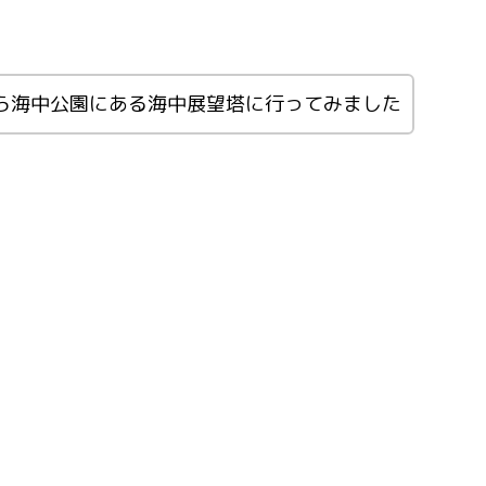
ら海中公園にある海中展望塔に行ってみました