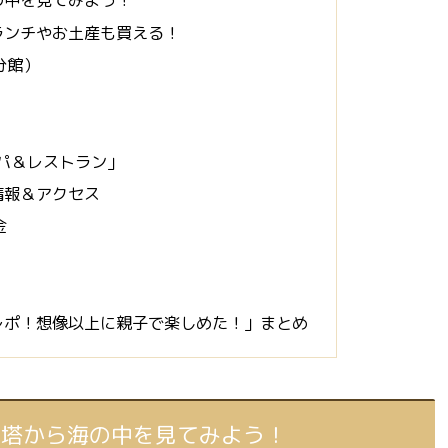
の中を見てみよう！
ランチやお土産も買える！
分館）
スパ＆レストラン」
情報＆アクセス
金
レポ！想像以上に親子で楽しめた！」まとめ
望塔から海の中を見てみよう！