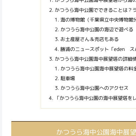
かつうら海中公園海中展望塔から海
かつうら海中公園でできることは？
海の博物館（千葉県立中央博物館
かつうら海中公園の海辺で遊べる
お土産屋さん＆売店もある
勝浦のニュースポット「eden 
かつうら海中公園海中展望塔の詳細
かつうら海中公園海中展望塔の料
駐車場
かつうら海中公園へのアクセス
「かつうら海中公園の海中展望塔を
かつうら海中公園海中展