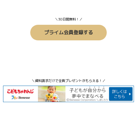
＼30日間無料！／
プライム会員登録する
＼資料請求だけで全員プレゼントがもらえる！／