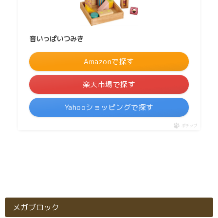
音いっぱいつみき
Amazonで探す
楽天市場で探す
Yahooショッピングで探す
ポチップ
メガブロック