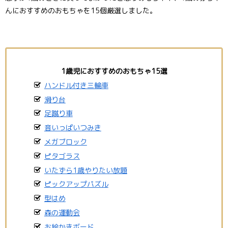
んにおすすめのおもちゃを15個厳選しました。
1歳児におすすめのおもちゃ15選
ハンドル付き三輪車
滑り台
足蹴り車
音いっぱいつみき
メガブロック
ピタゴラス
いたずら1歳やりたい放題
ピックアップパズル
型はめ
森の運動会
お絵かきボード