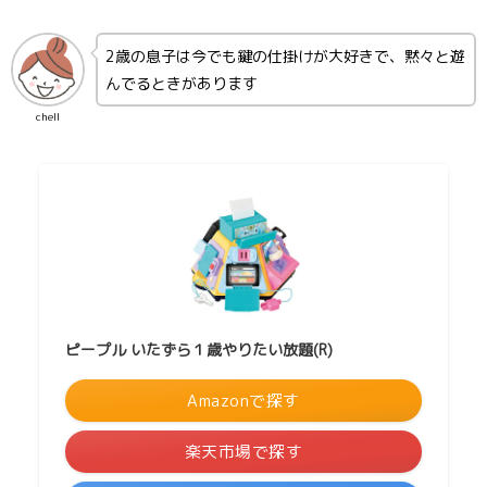
2歳の息子は今でも鍵の仕掛けが大好きで、黙々と遊
んでるときがあります
chell
ピープル いたずら１歳やりたい放題(R)
Amazonで探す
楽天市場で探す