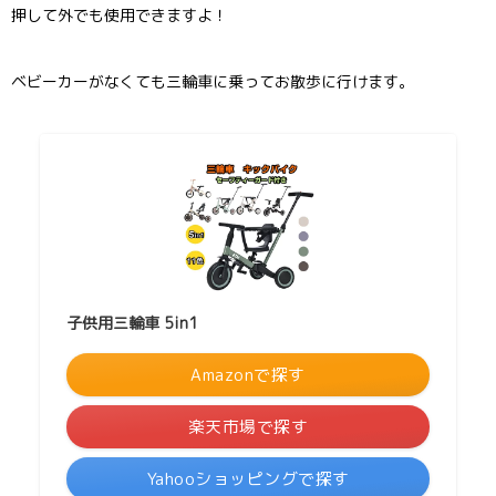
押して外でも使用できますよ！
ベビーカーがなくても三輪車に乗ってお散歩に行けます。
子供用三輪車 5in1
Amazonで探す
楽天市場で探す
Yahooショッピングで探す