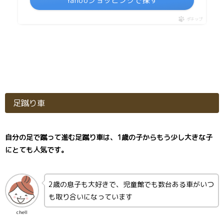
Yahooショッピングで探す
ポチップ
足蹴り車
自分の足で蹴って進む足蹴り車は、1歳の子からもう少し大きな子
にとても人気です。
2歳の息子も大好きで、児童館でも数台ある車がいつ
も取り合いになっています
chell