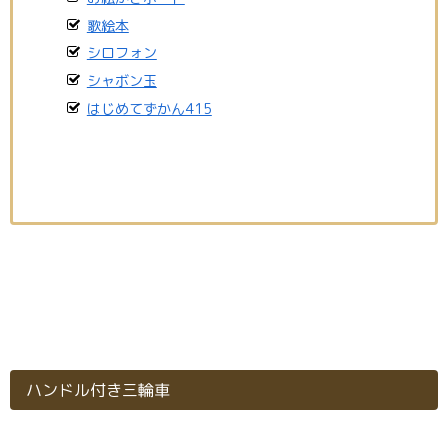
歌絵本
シロフォン
シャボン玉
はじめてずかん415
ハンドル付き三輪車