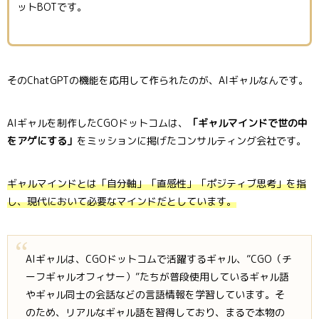
ットBOTです。
そのChatGPTの機能を応用して作られたのが、AIギャルなんです。
AIギャルを制作したCGOドットコムは、
「ギャルマインドで世の中
をアゲにする」
をミッションに掲げたコンサルティング会社です。
ギャルマインドとは「自分軸」「直感性」「ポジティブ思考」を指
し、現代において必要なマインドだとしています。
AIギャルは、CGOドットコムで活躍するギャル、”CGO（チ
ーフギャルオフィサー）”たちが普段使用しているギャル語
やギャル同士の会話などの言語情報を学習しています。そ
のため、リアルなギャル語を習得しており、まるで本物の