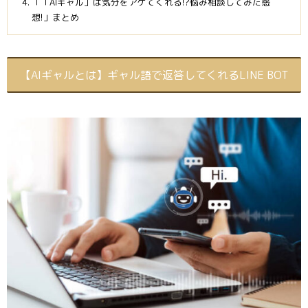
「「AIギャル」は気分をアゲてくれる!?悩み相談してみた感
想!」まとめ
【AIギャルとは】ギャル語で返答してくれるLINE BOT