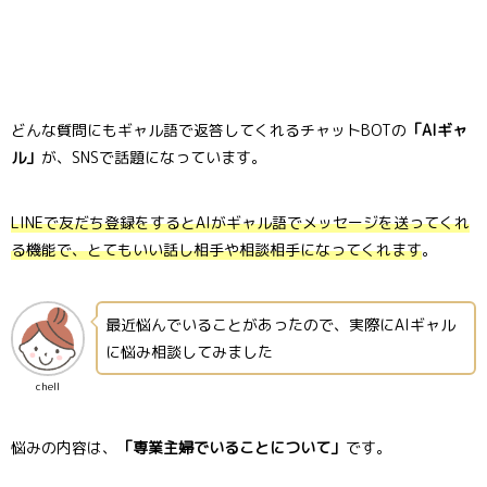
どんな質問にもギャル語で返答してくれるチャットBOTの
「AIギャ
ル」
が、SNSで話題になっています。
LINEで友だち登録をするとAIがギャル語でメッセージを送ってくれ
る機能で、
とても
いい
話し相手や相談相手になってくれます
。
最近悩んでいることがあったので、実際にAIギャル
に悩み相談してみました
chell
悩みの内容は、
「専業主婦でいることについて」
です。