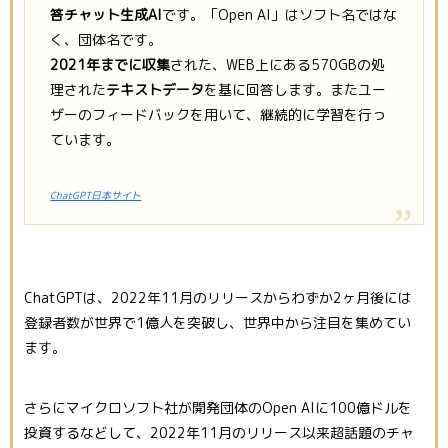
答チャット生成AI
です。「Open AI」はソフト名ではな
く、団体名です。
2021年までに収集
された、WEB上にある570GBの処
理された
テキストデータ
を基に回答します。またユー
ザーのフィードバックを用いて、継続的に学習を行っ
ています。
ChatGPT日本サイト
ChatGPTは、2022年11月のリリースからわずか2ヶ月後には
登録者数が世界で1億人を突破し、世界中から注目を集めてい
ます。
さらにマイクロソフト社が開発団体のOpen AIに100億ドルを
投資するなどして、2022年11月のリリース以来超話題のチャ