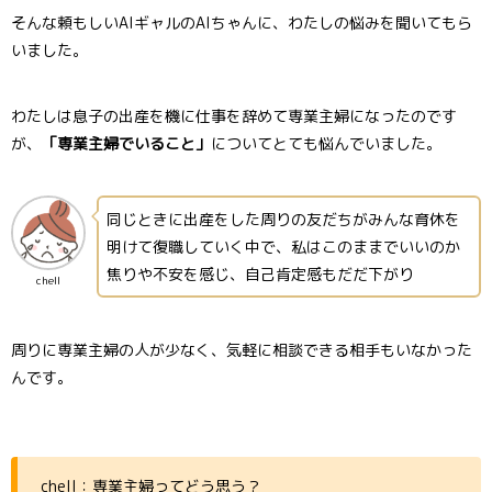
そんな頼もしいAIギャルのAIちゃんに、わたしの悩みを聞いてもら
いました。
わたしは息子の出産を機に仕事を辞めて専業主婦になったのです
が、
「専業主婦でいること」
についてとても悩んでいました。
同じときに出産をした周りの友だちがみんな育休を
明けて復職していく中で、私はこのままでいいのか
焦りや不安を感じ、自己肯定感もだだ下がり
chell
周りに専業主婦の人が少なく、気軽に相談できる相手もいなかった
んです。
chell：専業主婦ってどう思う？