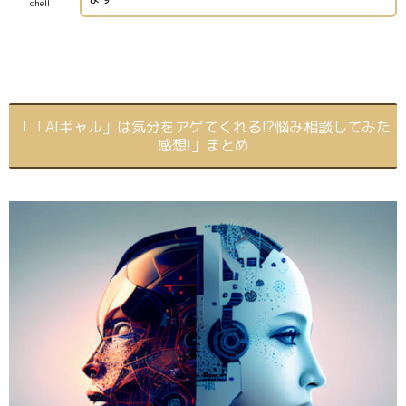
chell
「「AIギャル」は気分をアゲてくれる!?悩み相談してみた
感想!」まとめ