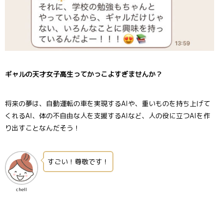
ギャルの天才女子高生ってかっこよすぎませんか？
将来の夢は、自動運転の車を実現するAIや、重いものを持ち上げて
くれるAI、体の不自由な人を支援するAIなど、人の役に立つAIを作
り出すことなんだそう！
すごい！尊敬です！
chell